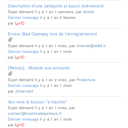
Description d'une catégorie si aucun évènement
Sujet démarré il y a 1 an 1 semaine, par
eltrisk
Dernier message
il y a 1 an 2 heures
par
Lyr!C
Erreur Bad Gateway lors de l'enregistrement
Sujet démarré il y a 1 an 1 mois, par
internet@at86.fr
Dernier message
il y a 1 an 1 mois
par
Lyr!C
[Résolu] - Module vue annuelle
Sujet démarré il y a 1 an 2 mois, par
Projecture
Dernier message
il y a 1 an 1 mois
par
Jcbernard
lien vers le bouton "s'inscrire"
Sujet démarré il y a 1 an 1 mois, par
contact@maitrisedepoitiers.fr
Dernier message
il y a 1 an 1 mois
par
Lyr!C