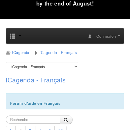
by the end of August!
Connexion
iCagenda
iCagenda - Français
iCagenda - Français
Forum d'aide en Français