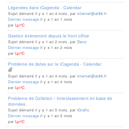
Légendes dans iCagenda - Calendar
Sujet démarré il y a 1 an 4 mois, par
internet@at86.fr
Dernier message
il y a 1 an 1 mois
par
Lyr!C
Gestion événement depuis le front office
Sujet démarré il y a 1 an 2 mois, par
Dano
Dernier message
il y a 1 an 2 mois
par
Lyr!C
Problème de dates sur le iCagenda - Calendar
Sujet démarré il y a 1 an 4 mois, par
internet@at86.fr
Dernier message
il y a 1 an 4 mois
par
Lyr!C
Probleme de Collation / Interclassement en base de
données.
Sujet démarré il y a 1 an 5 mois, par
iGrafic
Dernier message
il y a 1 an 5 mois
par
Lyr!C