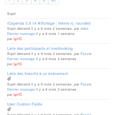
1
2
3
4
5
63
Sujet
iCagenda 3.9.14 Affichage : thème ic_rounded
Sujet démarré il y a 9 mois 2 semaines, par
malo
Dernier message
il y a 9 mois 1 semaine
par
Lyr!C
Liste des participants et overbooking
Sujet démarré il y a 9 mois 3 semaines, par
Fozzie
Dernier message
il y a 9 mois 2 semaines
par
Lyr!C
Liste des iinscrits à un évènement
Sujet démarré il y a 9 mois 3 semaines, par
Fozzie
Dernier message
il y a 9 mois 2 semaines
par
Lyr!C
User Custom Fields
Sujet démarré il y a 9 mois 4 semaines, par
Fozzie