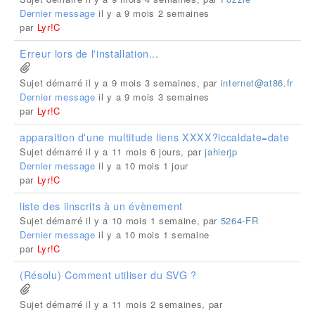
Dernier message
il y a 9 mois 2 semaines
par
Lyr!C
Erreur lors de l'installation...
Sujet démarré il y a 9 mois 3 semaines, par
internet@at86.fr
Dernier message
il y a 9 mois 3 semaines
par
Lyr!C
apparaition d'une multitude liens XXXX?iccaldate=date
Sujet démarré il y a 11 mois 6 jours, par
jahierjp
Dernier message
il y a 10 mois 1 jour
par
Lyr!C
liste des iinscrits à un évènement
Sujet démarré il y a 10 mois 1 semaine, par
5264-FR
Dernier message
il y a 10 mois 1 semaine
par
Lyr!C
(Résolu) Comment utiliser du SVG ?
Sujet démarré il y a 11 mois 2 semaines, par