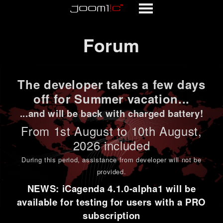
Forum
Forum
The developer takes a few days
off for Summer vacation...
...and will be back with charged battery!
From 1st
August to 10th August
,
2026 included
During this period,
assistance from developer will not be
provided
.
NEWS: iCagenda 4.1.0-alpha1 will be
available for testing for users with a PRO
subscription